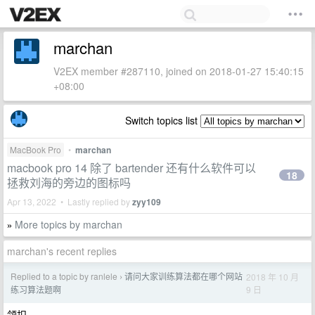
marchan
V2EX member #287110, joined on 2018-01-27 15:40:15
+08:00
Switch topics list
MacBook Pro
•
marchan
macbook pro 14 除了 bartender 还有什么软件可以
18
拯救刘海的旁边的图标吗
Apr 13, 2022 • Lastly replied by
zyy109
More topics by marchan
»
marchan's recent replies
Replied to a topic by ranlele
请问大家训练算法都在哪个网站
2018 年 10 月
›
9 日
练习算法题啊
领扣