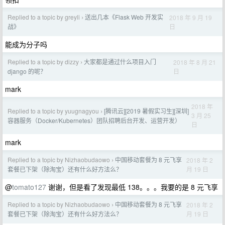
Replied to a topic by greyli
送出几本《Flask Web 开发实
2018 年 9 月 19
›
日
战》
能成为分子吗
Replied to a topic by dizzy
大家都是通过什么项目入门
2018 年 8 月 21
›
日
django 的呢？
mark
2018 年
Replied to a topic by yuugnagyou
[腾讯云][2019 暑假实习生][深圳]
›
3 月 25
容器服务（Docker/Kubernetes）团队招聘后台开发、运营开发）
日
mark
Replied to a topic by Nizhaobudaowo
中国移动套餐为 8 元飞享
2018 年 2
›
月 19 日
套餐已下架（除淘宝）还有什么好方法么？
@
tomato127
谢谢，但是看了发现最低 138。。。我要的是 8 元飞享
Replied to a topic by Nizhaobudaowo
中国移动套餐为 8 元飞享
2018 年 2
›
月 19 日
套餐已下架（除淘宝）还有什么好方法么？