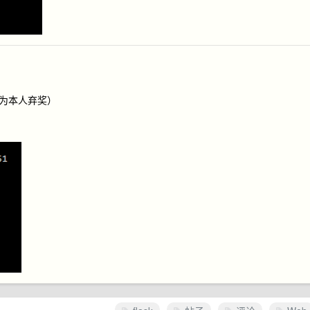
请视为本人弃奖）