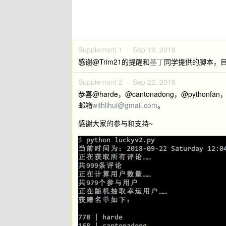
Supplement 1 ·
Sep 19, 2018
感谢@Trim21的提醒和
基丁
同学提供的脚本，
Supplement 2 ·
Sep 22, 2018
恭喜@harde，@cantonadong，@pytho
邮箱
withlihui@gmail.com
。
感谢大家的参与和支持~