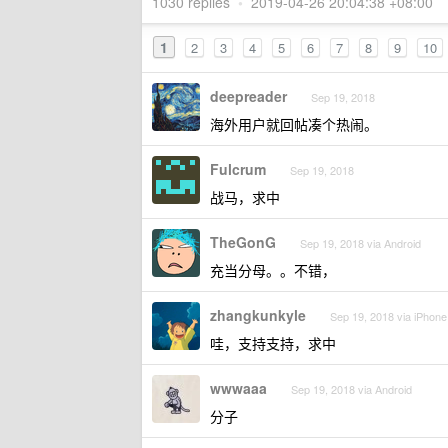
1030 replies
•
2019-04-26 20:04:38 +08:00
1
2
3
4
5
6
7
8
9
10
deepreader
Sep 19, 2018
海外用户就回帖凑个热闹。
Fulcrum
Sep 19, 2018
战马，求中
TheGonG
Sep 19, 2018 via Android
充当分母。。不错，
zhangkunkyle
Sep 19, 2018 via iPhone
哇，支持支持，求中
wwwaaa
Sep 19, 2018 via Android
分子