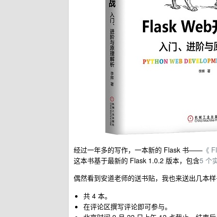
经过一年多的写作，一本新的 Flask 书——
《 F
这本书基于最新的 Flask 1.0.2 版本，包含
5 个
偶然看到安道老师的送书贴，我也来送出几本样
共 4 本。
在评论区撰写评论即可参与。