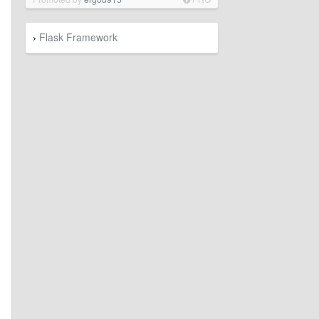
Flask Framework
›
。