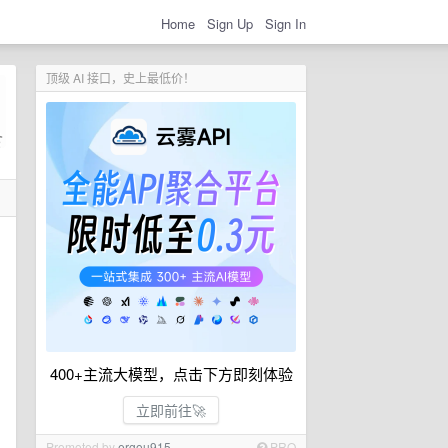
Home
Sign Up
Sign In
顶级 AI 接口，史上最低价！
400+主流大模型，点击下方即刻体验
立即前往🚀
Promoted by
ergou915
PRO