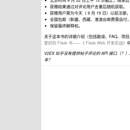
北京时间 9 月 22 日上午 12 点截止，
获赠结果通过对评论用户去重后随机获取。
获赠用户需为今天（ 9 月 19 日）以前注
全国包邮（新疆、西藏、港澳台邮费需自付
保留最终解释权。
关于这本书的详细介绍（包括勘误、FAQ、项
更好的 Flask 书——《 Flask Web 开发实战》
V2EX 似乎没有提供帖子评论的 API 接口（
本？