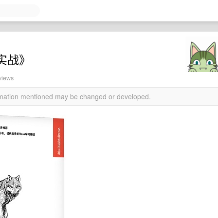
发实战》
views
ormation mentioned may be changed or developed.