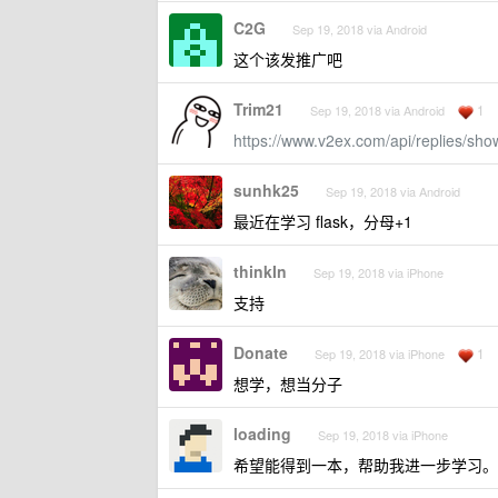
C2G
Sep 19, 2018 via Android
这个该发推广吧
Trim21
1
Sep 19, 2018 via Android
https://www.v2ex.com/api/replies/sh
sunhk25
Sep 19, 2018 via Android
最近在学习 flask，分母+1
thinkIn
Sep 19, 2018 via iPhone
支持
Donate
1
Sep 19, 2018 via iPhone
想学，想当分子
loading
Sep 19, 2018 via iPhone
希望能得到一本，帮助我进一步学习。