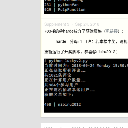
Supplement 3 ·
Sep 24, 2018
783楼的@harde放弃了获赠资格（
见链接
）：
harde : 分母+1 （注：若本楼中奖，
重新运行了开奖脚本，恭喜@nibiru2012：