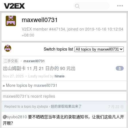
maxwell0731
V2EX member #447134, joined on 2019-10-16 10:12:04
+08:00
Switch topics list
二手交易
•
maxwell0731
出山姆副卡 11 月 21 日办的 90 元出
5
Nov 27, 2025 • Lastly replied by
hinate
More topics by maxwell0731
»
maxwell0731's recent replies
Replied to a topic by zjvbqla
娃的录取结果出来了
7 月 22 日
›
@
syubo2810
要不晒晒您当年清北的录取通知书，让我们这些凡人开
开眼？