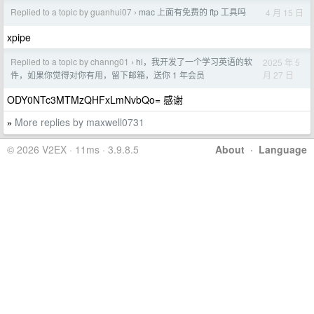
Replied to a topic by guanhui07
mac 上面有免费的 ftp 工具吗
4 月 15 日
›
xpipe
Replied to a topic by channg01
hi，我开发了一个学习英语的软
2025 年 5
›
月 27 日
件，如果你觉得对你有用，留下邮箱，送你 1 年会员
ODY0NTc3MTMzQHFxLmNvbQo= 感谢
More replies by maxwell0731
»
© 2026 V2EX · 11ms · 3.9.8.5
About
·
Language