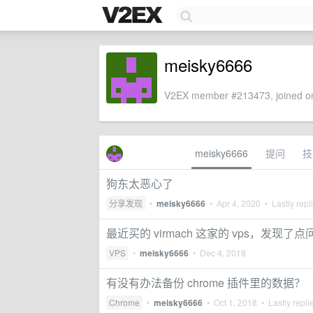
meisky6666
V2EX member #213473, joined on
meisky6666
提问
技
狗东太恶心了
分享发现
•
meisky6666
•
Apr 4, 2020
• Lastly repl
最近买的 virmach 这家的 vps，发现了点
VPS
•
meisky6666
•
Dec 4, 2018
有没有办法备份 chrome 插件里的数据？
Chrome
•
meisky6666
•
Oct 1, 2018
• Lastly repli