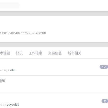
 2017-02-06 11:56:32 +08:00
术话题
好玩
工作信息
交易信息
城市相关
17
ied by
cailinx
问题
2
ed by
yuyueMJ