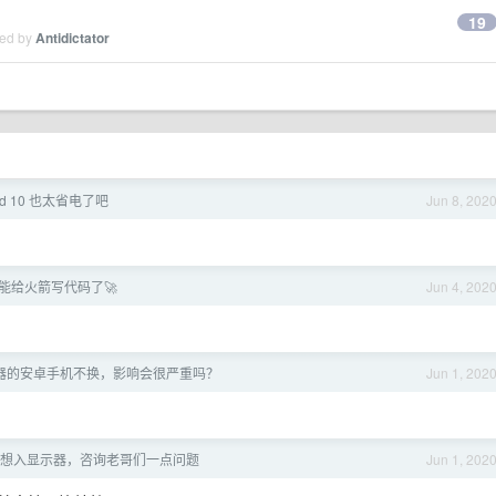
19
ied by
Antidictator
oid 10 也太省电了吧
Jun 8, 202
能给火箭写代码了🚀
Jun 4, 202
理器的安卓手机不换，影响会很严重吗？
Jun 1, 202
8 想入显示器，咨询老哥们一点问题
Jun 1, 202