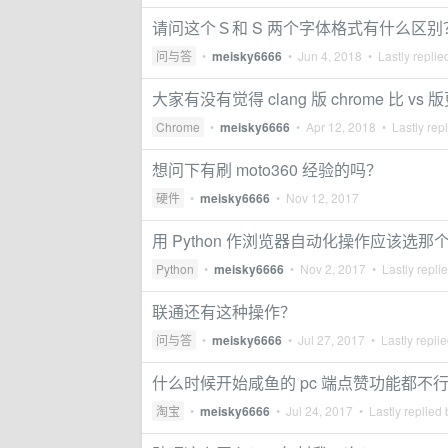
请问这个Ｓ和 S 两个字体格式有什么区别
问与答
•
meisky6666
•
Jun 4, 2018
• Lastly replie
大家有没有觉得 clang 版 chrome 比 vs
Chrome
•
meisky6666
•
Apr 12, 2018
• Lastly rep
想问下有刷 moto360 经验的吗？
硬件
•
meisky6666
•
Nov 12, 2017
用 Python 作浏览器自动化操作应该选那
Python
•
meisky6666
•
Nov 2, 2017
• Lastly repli
联通还有这种操作？
问与答
•
meisky6666
•
Jul 27, 2017
• Lastly repli
什么时候开始咸鱼的 pc 端点赞功能都不
淘宝
•
meisky6666
•
Jul 24, 2017
• Lastly replied