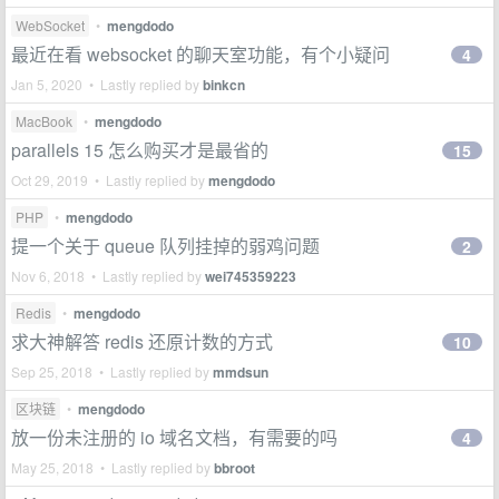
WebSocket
•
mengdodo
最近在看 websocket 的聊天室功能，有个小疑问
4
Jan 5, 2020 • Lastly replied by
binkcn
MacBook
•
mengdodo
parallels 15 怎么购买才是最省的
15
Oct 29, 2019 • Lastly replied by
mengdodo
PHP
•
mengdodo
提一个关于 queue 队列挂掉的弱鸡问题
2
Nov 6, 2018 • Lastly replied by
wei745359223
Redis
•
mengdodo
求大神解答 redis 还原计数的方式
10
Sep 25, 2018 • Lastly replied by
mmdsun
区块链
•
mengdodo
放一份未注册的 io 域名文档，有需要的吗
4
May 25, 2018 • Lastly replied by
bbroot