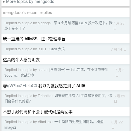
More topics by mengdodo
»
mengdodo's recent replies
Replied to a topic by olddogs
每 3 个月给阿里 CDN 换一次证书，我
7 月 28
›
日
终于受不了了
我一直用的 AllinSSL 证书管理平台
Replied to a topic by is101
Grok 大瓜
7 月 14 日
›
这真的令人感到沮丧
Replied to a topic by coala
[从零到一] 一个小尝试，在小红书赚到
7 月 6
›
日
3000 元，实战分享
@
qW7bo2FbzbC0
我以为就我感觉到了 AI 味
Replied to a topic by TirionHo
如果现在所有 AI 工具都不能用了，你
6 月 29
›
日
们会是什么感受？
不想手敲代码和不会手敲代码是两回事
Replied to a topic by VibeHex
一个简陋的免费生图网站。模型
6 月 22
›
日
image2