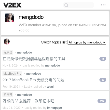
mengdodo
V2EX member #194136, joined on 2016-09-30 09:41:34
+08:00
Switch topics list
程序员
•
mengdodo
在找类似云数据创建远程连接的工具
9
Nov 1, 2024 • Lastly replied by
mengdodo
MacBook Pro
•
mengdodo
2017 MacBook Pro 无法充电的问题
4
Feb 19, 2021 • Lastly replied by
Wuui
问与答
•
mengdodo
万能的 V 友推荐一款笔记本吧
26
May 21, 2020 • Lastly replied by
imnotpopo