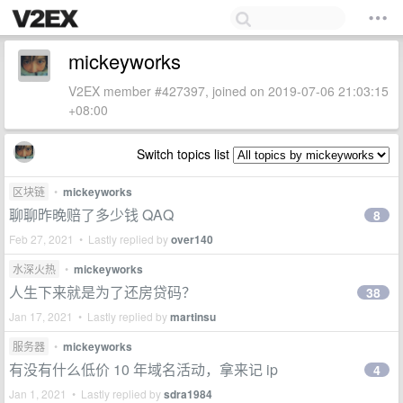
mickeyworks
V2EX member #427397, joined on 2019-07-06 21:03:15
+08:00
Switch topics list
区块链
•
mickeyworks
聊聊昨晚赔了多少钱 QAQ
8
Feb 27, 2021 • Lastly replied by
over140
水深火热
•
mickeyworks
人生下来就是为了还房贷码？
38
Jan 17, 2021 • Lastly replied by
martinsu
服务器
•
mickeyworks
有没有什么低价 10 年域名活动，拿来记 ip
4
Jan 1, 2021 • Lastly replied by
sdra1984