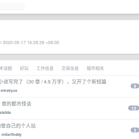
 2020-05-17 16:28:28 +08:00
术话题
好玩
工作信息
交易信息
城市相关
写完了（30 章 / 4.9 万字），又开了个新短篇
9
y
mirakyux
3 章的都市怪谈
12
alalida
让她管自己的个人站
2
y
mifanTeddy