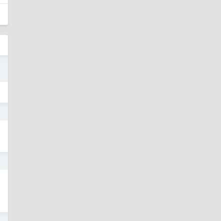
1
1
1