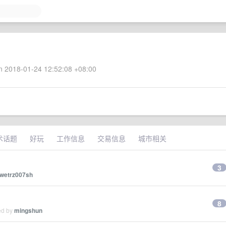
 2018-01-24 12:52:08 +08:00
术话题
好玩
工作信息
交易信息
城市相关
3
wetrz007sh
8
ed by
mingshun