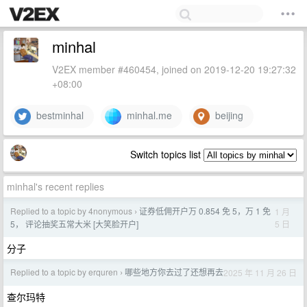
minhal
V2EX member #460454, joined on 2019-12-20 19:27:32
+08:00
bestminhal
minhal.me
beijing
Switch topics list
minhal's recent replies
Replied to a topic by 4nonymous
证券低佣开户万 0.854 免 5，万 1 免
1 月
›
5 日
5， 评论抽奖五常大米 [大笑脸开户]
分子
Replied to a topic by erquren
哪些地方你去过了还想再去
2025 年 11 月 26 日
›
查尔玛特