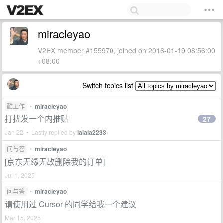
miracleyao
V2EX member #155970, joined on 2016-01-19 08:56:00
+08:00
Switch topics list
酷工作
•
miracleyao
打扰发一个内推贴
27
Jan 22 • Lastly replied by
lalala2233
问与答
•
miracleyao
[京东无缘无故删除我的订单]
Jul 1, 2025
问与答
•
miracleyao
请使用过 Cursor 的同学给我一个建议
Mar 15, 2025