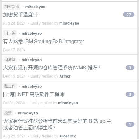
加密货币
•
miracleyao
加密货币温度计
27
Aug 24, 2024 • Lastly replied by
miracleyao
问与答
•
miracleyao
有人熟悉 IBM Sterling B2B Integrator
Dec 17, 2024
问与答
•
miracleyao
大家有没有开源的仓库管理系统(WMS)推荐？
3
Dec 13, 2024 • Lastly replied by
Armor
酷工作
•
miracleyao
[上海] .NET 高级软件工程师
4
Oct 31, 2024 • Lastly replied by
miracleyao
投资
•
miracleyao
大家有什么推荐分析当前宏观毕竟好的 B 站 up 主
1
或者油管上面的博主吗？
Aug 23, 2024 • Lastly replied by
slideclick