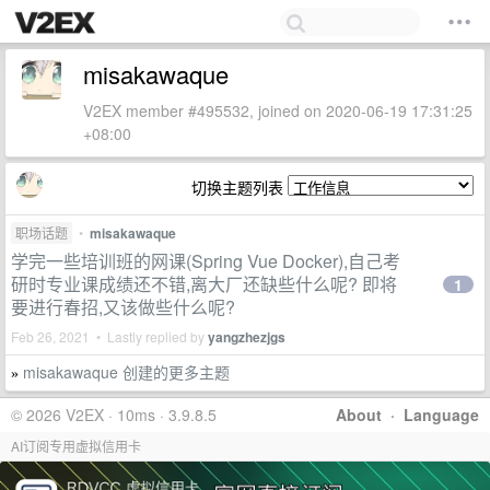
misakawaque
V2EX member #495532, joined on 2020-06-19 17:31:25
+08:00
切换主题列表
职场话题
•
misakawaque
学完一些培训班的网课(Spring Vue Docker),自己考
研时专业课成绩还不错,离大厂还缺些什么呢? 即将
1
要进行春招,又该做些什么呢?
Feb 26, 2021 • Lastly replied by
yangzhezjgs
misakawaque 创建的更多主题
»
© 2026 V2EX · 10ms · 3.9.8.5
About
·
Language
AI订阅专用虚拟信用卡