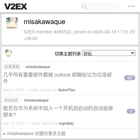
misakawaque
V2EX member #495532, joined on 2020-06-19 17:31:25
+08:00
切换主题列表
分享发现
•
misakawaque
几乎所有重要邮件都被 outlook 邮箱标记为垃圾邮
17
件
May 9, 2024 • Lastly replied by
QuinnTian
Android
•
misakawaque
能否在华为系统中加入一个开机自启动的自动投屏
1
脚本?
Apr 12, 2021 • Lastly replied by
mgrddsj
misakawaque 创建的更多主题
»