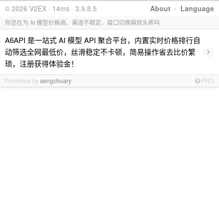
© 2026 V2EX · 14ms · 3.9.8.5
About
·
Language
你还在为 AI 模型价格高、渠道不稳定、接口切换麻烦头疼吗
A6API 是一站式 AI 模型 API 聚合平台，内置实时价格排行自
›
动筛选全网最低价，丝滑稳定不卡顿，简易操作省去比价繁
琐，注册获得体验金！
Promoted by
sengchuary
PRO