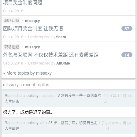
项目奖金制度问题
Sep 4, 2018
职场话题
•
missqxy
团队项目奖金制度 让我无语
57
Sep 4, 2018 • Lastly replied by
fleam
职场话题
•
missqxy
外包与互联网 不仅仅技术差距 还有素质差距
14
Sep 3, 2018 • Lastly replied by
AllOfMe
More topics by missqxy
»
missqxy's recent replies
Replied to a topic by nasmatic
V 友有没有一些一直信奉的
2019 年 10 月 11
›
日
人生信条
努力了，成功是迟早的事。
Replied to a topic by tailf
25 岁，刚提了车，感觉自己走上了
2019 年 7 月 24
›
日
人生巅峰