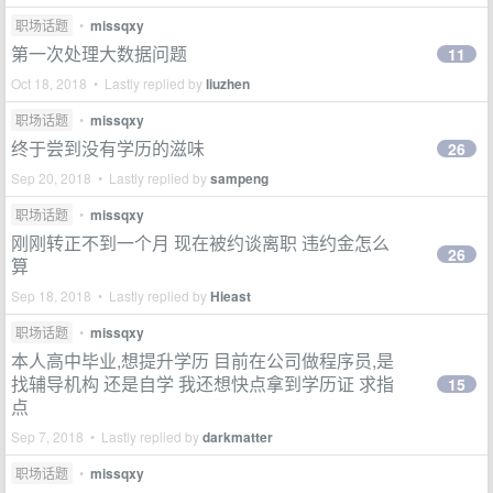
职场话题
•
missqxy
第一次处理大数据问题
11
Oct 18, 2018 • Lastly replied by
liuzhen
职场话题
•
missqxy
终于尝到没有学历的滋味
26
Sep 20, 2018 • Lastly replied by
sampeng
职场话题
•
missqxy
刚刚转正不到一个月 现在被约谈离职 违约金怎么
26
算
Sep 18, 2018 • Lastly replied by
Hieast
职场话题
•
missqxy
本人高中毕业,想提升学历 目前在公司做程序员,是
找辅导机构 还是自学 我还想快点拿到学历证 求指
15
点
Sep 7, 2018 • Lastly replied by
darkmatter
职场话题
•
missqxy