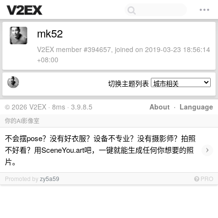
mk52
V2EX member #394657, joined on 2019-03-23 18:56:14
+08:00
切换主题列表
© 2026 V2EX · 8ms · 3.9.8.5
About
·
Language
你的AI影像室
不会摆pose？没有好衣服？设备不专业？没有摄影师？拍照
›
不好看？用SceneYou.art吧，一键就能生成任何你想要的照
片。
Promoted by
zy5a59
PRO