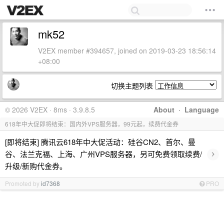
mk52
V2EX member #394657, joined on 2019-03-23 18:56:14
+08:00
切换主题列表
© 2026 V2EX · 8ms · 3.9.8.5
About
·
Language
618年中大促即将结束：国内外VPS服务器，99元起，续费代金券
[即将结束] 腾讯云618年中大促活动：硅谷CN2、首尔、曼
›
谷、法兰克福、上海、广州VPS服务器，另可免费领取续费/
升级/新购代金券。
Promoted by
id7368
PRO