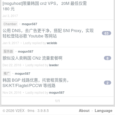
[moguhost]限量韩国 cn2 VPS， 20M 最低仅需
180 元
Jul 3, 2017
Chamber
•
moguv587
公用 DNS，去广告更干净，搭配 SNI Proxy，实现
63
轻松登陆谷歌 Youtube 等网站
Jan 9, 2017 • Lastly replied by
wclebb
服务器
•
moguv587
貌似没人卖韩国 CN2 流量套餐啊
8
Dec 22, 2016 • Lastly replied by
lawder
推广
•
moguv587
韩国 BGP 线路优惠，托管租赁服务，
2
SK/KT/Flagtel/PCCW 等线路
Nov 24, 2016 • Lastly replied by
moguv587
1/1
© 2026 V2EX · 9ms · 3.9.8.5
About
·
Language