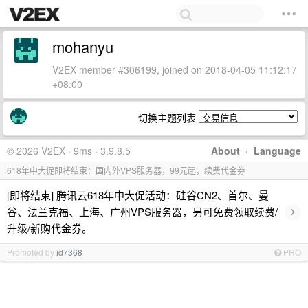
mohanyu
V2EX member #306199, joined on 2018-04-05 11:12:17
+08:00
切换主题列表
© 2026 V2EX · 9ms · 3.9.8.5
About
·
Language
618年中大促即将结束：国内外VPS服务器，99元起，续费代金券
[即将结束] 腾讯云618年中大促活动：硅谷CN2、首尔、曼
›
谷、法兰克福、上海、广州VPS服务器，另可免费领取续费/
升级/新购代金券。
Promoted by
id7368
PRO