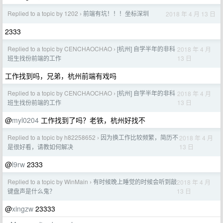
Replied to a topic by 1202
前端有坑！！！坐标深圳
2018 年 4 月 13 日
›
2333
Replied to a topic by CENCHAOCHAO
[杭州] 自学半年的非科
2018 年 4 月
›
13 日
班生找份前端的工作
工作找到吗，兄弟，杭州前端有戏吗
Replied to a topic by CENCHAOCHAO
[杭州] 自学半年的非科
2018 年 4 月
›
13 日
班生找份前端的工作
@
myl0204
工作找到了吗？老铁，杭州好找不
Replied to a topic by h82258652
因为换工作比较频繁，简历不
2018 年 4 月
›
13 日
是很好看，请教如何解决
@
l9rw
2333
Replied to a topic by WinMain
有时候晚上睡觉的时候会听到敲
2018 年 4 月
›
13 日
键盘声是什么鬼？
@
xingzw
23333