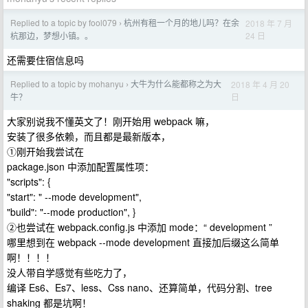
Replied to a topic by fool079
杭州有租一个月的地儿吗？在余
2018 年 7 月
›
24 日
杭那边，梦想小镇。。
还需要住宿信息吗
Replied to a topic by mohanyu
大牛为什么能都称之为大
2018 年 4 月 20
›
日
牛？
大家别说我不懂英文了！刚开始用 webpack 嘛，
安装了很多依赖，而且都是最新版本，
①刚开始我尝试在
package.json 中添加配置属性项：
"scripts": {
"start": " --mode development",
"build": "--mode production", }
②也尝试在 webpack.config.js 中添加 mode：“ development ”
哪里想到在 webpack --mode development 直接加后缀这么简单
啊！！！！
没人带自学感觉有些吃力了，
编译 Es6、Es7、less、Css nano、还算简单，代码分割、tree
shaking 都是坑啊！