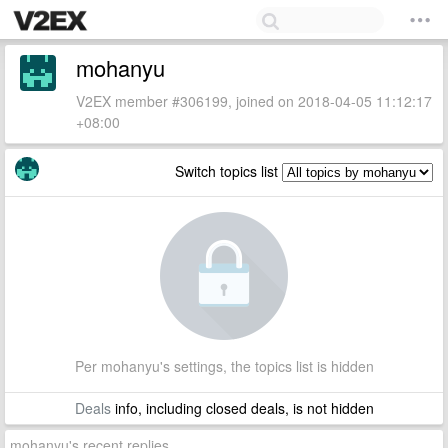
mohanyu
V2EX member #306199, joined on 2018-04-05 11:12:17
+08:00
Switch topics list
Per mohanyu's settings, the topics list is hidden
Deals
info, including closed deals, is not hidden
mohanyu's recent replies