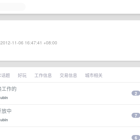
2012-11-06 16:47:41 +08:00
术话题
好玩
工作信息
交易信息
城市相关
想换工作的
2
ubin
热开放中
7
ubin
6