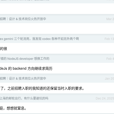
ral 招聘｜设计 & 技术岗位火热开放中
Mar 
codex gemini 三个轮流用，我发现 codex 各种不如另外两个啊
Feb 1
爽的很
 NodeJS developer 想换工作的
Feb 
s 的 backend 方向继续求简历
ral 招聘｜设计 & 技术岗位火热开放中
Jan 2
了，之前招聘入职的我知道的还保留当时入职的要求。
上海的邮轮出行，有什么要避坑的吗
Dec 24, 202
庭，想想就窒息。