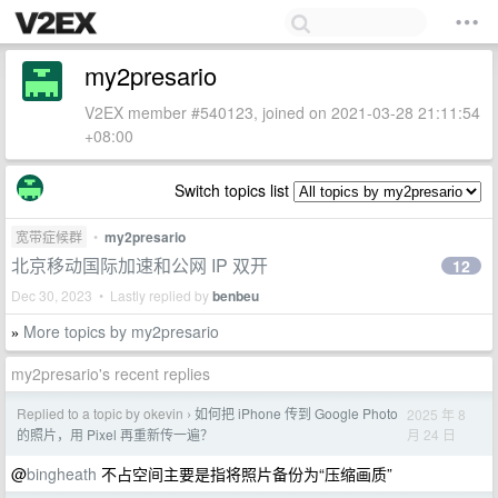
my2presario
V2EX member #540123, joined on 2021-03-28 21:11:54
+08:00
Switch topics list
宽带症候群
•
my2presario
北京移动国际加速和公网 IP 双开
12
Dec 30, 2023 • Lastly replied by
benbeu
More topics by my2presario
»
my2presario's recent replies
Replied to a topic by okevin
如何把 iPhone 传到 Google Photo
2025 年 8
›
月 24 日
的照片，用 Pixel 再重新传一遍？
@
bingheath
不占空间主要是指将照片备份为“压缩画质”