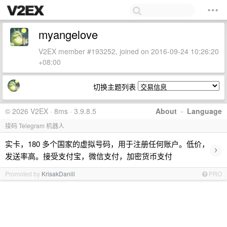
myangelove
V2EX member #193252, joined on 2016-09-24 10:26:20
+08:00
切换主题列表
© 2026 V2EX · 8ms · 3.9.8.5
About
·
Language
接码 Telegram 机器人
实卡，180 多个国家的虚拟号码，用于注册任何账户。低价，
›
发送率高。接受支付宝，微信支付，加密货币支付
Promoted by
KrisakDaniil
PRO