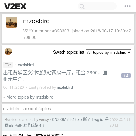
mzdsbird
V2EX member #323303, joined on 2018-06-17 19:39:42
+08:00
Switch topics list
广州
•
mzdsbird
出租黄埔区文冲地铁站两房一厅，租金 3600，直
14
租无中介，
Oct 11, 2020 • Lastly replied by
mzdsbird
More topics by mzdsbird
»
mzdsbird's recent replies
Replied to a topic by vonsy
CN2 GIA 59.43.x.x 断了, bwg ip, 是
2022 年 8 月
›
20 日
我自己被封,还是线路坏了
cc 昨天被封,tcp 裸奔还是不够稳