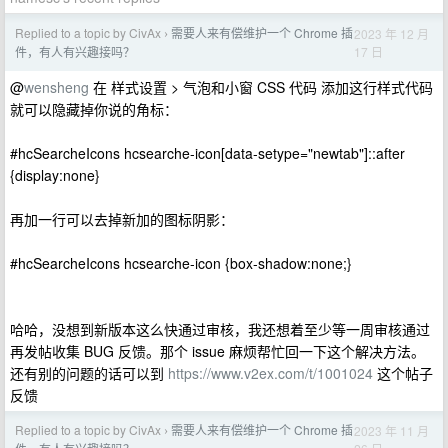
Replied to a topic by CivAx
需要人来有偿维护一个 Chrome 插
2023 年 12 月
›
17 日
件，有人有兴趣接吗？
@
wensheng
在 样式设置 > 气泡和小窗 CSS 代码 添加这行样式代码
就可以隐藏掉你说的角标：
#hcSearcheIcons hcsearche-icon[data-setype="newtab"]::after
{display:none}
再加一行可以去掉新加的图标阴影：
#hcSearcheIcons hcsearche-icon {box-shadow:none;}
哈哈，没想到新版本这么快通过审核，我还想着至少等一周审核通过
再发帖收集 BUG 反馈。那个 issue 麻烦帮忙回一下这个解决方法。
还有别的问题的话可以到
https://www.v2ex.com/t/1001024
这个帖子
反馈
Replied to a topic by CivAx
需要人来有偿维护一个 Chrome 插
2023 年 11 月
›