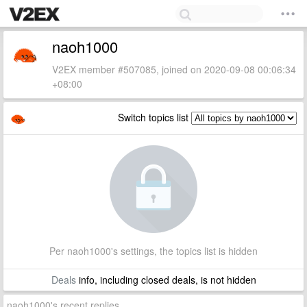
naoh1000
V2EX member #507085, joined on 2020-09-08 00:06:34
+08:00
Switch topics list
Per naoh1000's settings, the topics list is hidden
Deals
info, including closed deals, is not hidden
naoh1000's recent replies