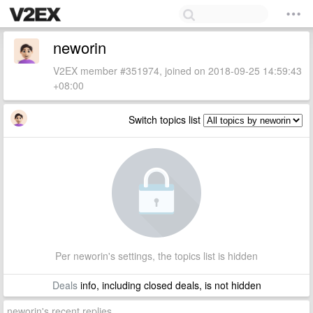
neworin
V2EX member #351974, joined on 2018-09-25 14:59:43
+08:00
Switch topics list
Per neworin's settings, the topics list is hidden
Deals
info, including closed deals, is not hidden
neworin's recent replies