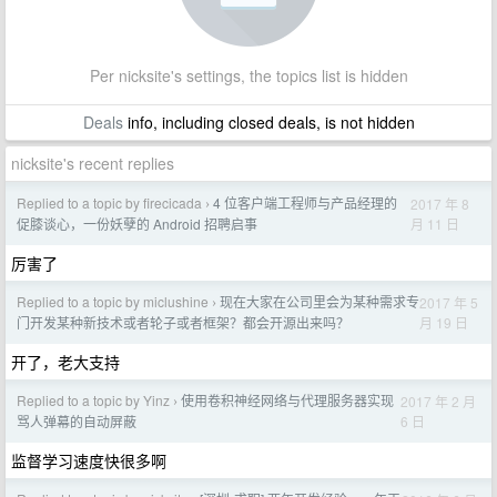
Per nicksite's settings, the topics list is hidden
Deals
info, including closed deals, is not hidden
nicksite's recent replies
Replied to a topic by firecicada
4 位客户端工程师与产品经理的
2017 年 8
›
月 11 日
促膝谈心，一份妖孽的 Android 招聘启事
厉害了
Replied to a topic by miclushine
现在大家在公司里会为某种需求专
2017 年 5
›
月 19 日
门开发某种新技术或者轮子或者框架？都会开源出来吗？
开了，老大支持
Replied to a topic by Yinz
使用卷积神经网络与代理服务器实现
2017 年 2 月
›
6 日
骂人弹幕的自动屏蔽
监督学习速度快很多啊