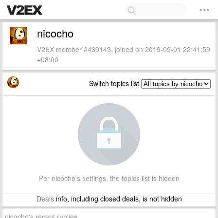
nicocho
V2EX member #439143, joined on 2019-09-01 22:41:59
+08:00
Switch topics list
Per nicocho's settings, the topics list is hidden
Deals
info, including closed deals, is not hidden
nicocho's recent replies