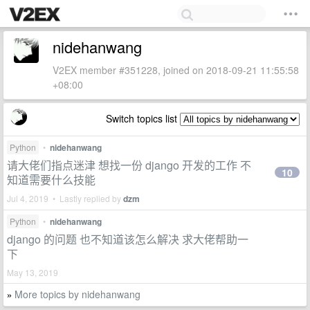
nidehanwang
V2EX member #351228, joined on 2018-09-21 11:55:58
+08:00
Switch topics list
Python
•
nidehanwang
请大佬们指点迷津 想找一份 django 开发的工作 不
10
知道需要什么技能
Jul 4, 2019 • Lastly replied by
dzm
Python
•
nidehanwang
django 的问题 也不知道该怎么解决 求大佬帮助一
下
May 13, 2019
More topics by nidehanwang
»