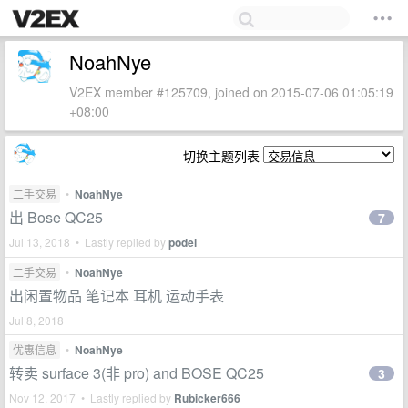
NoahNye
V2EX member #125709, joined on 2015-07-06 01:05:19
+08:00
切换主题列表
二手交易
•
NoahNye
出 Bose QC25
7
Jul 13, 2018 • Lastly replied by
podel
二手交易
•
NoahNye
出闲置物品 笔记本 耳机 运动手表
Jul 8, 2018
优惠信息
•
NoahNye
转卖 surface 3(非 pro) and BOSE QC25
3
Nov 12, 2017 • Lastly replied by
Rubicker666