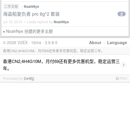
二手交易
•
NoahNye
海盗船复仇者 pro 8g*2 套装
2
Jul 16, 2016 • Lastly replied by
NoahNye
NoahNye 创建的更多主题
»
© 2026 V2EX · 16ms · 3.9.8.5
About
·
Language
香港CN2,4H4G10M，月付69还有更多优惠机型，稳定运营三年。
香港CN2,4H4G10M，月付69还有更多优惠机型，稳定运营三
›
年。
Promoted by
DeWjjj
PRO