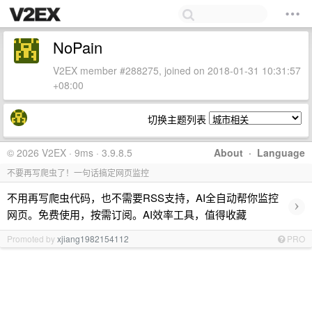
NoPain
V2EX member #288275, joined on 2018-01-31 10:31:57
+08:00
切换主题列表
© 2026 V2EX · 9ms · 3.9.8.5
About
·
Language
不要再写爬虫了！一句话搞定网页监控
不用再写爬虫代码，也不需要RSS支持，AI全自动帮你监控
›
网页。免费使用，按需订阅。AI效率工具，值得收藏
Promoted by
xjiang1982154112
PRO