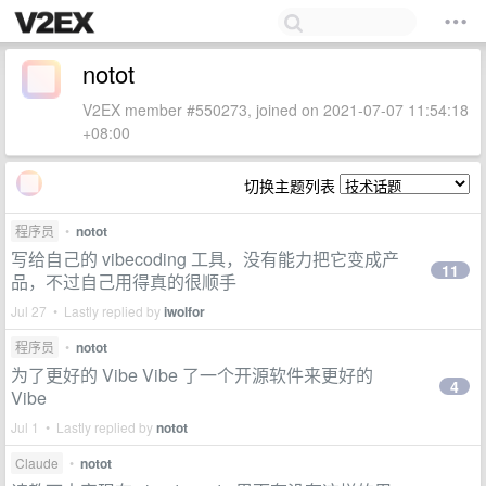
notot
V2EX member #550273, joined on 2021-07-07 11:54:18
+08:00
切换主题列表
程序员
•
notot
写给自己的 vibecoding 工具，没有能力把它变成产
11
品，不过自己用得真的很顺手
Jul 27 • Lastly replied by
iwolfor
程序员
•
notot
为了更好的 Vibe Vibe 了一个开源软件来更好的
4
Vibe
Jul 1 • Lastly replied by
notot
Claude
•
notot