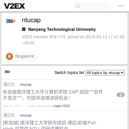
ntucap
🏢
Nanyang Technological University
V2EX member #391753, joined on 2019-03-13 11:47:58
+08:00
Singapore
Switch topics list
酷工作
•
ntucap
新加坡南洋理工大学计算机学院 CAP 组招***软件
3
开发员***，可提供读博读研机会！
Sep 5, 2021 • Lastly replied by
roger1253
酷工作
•
ntucap
[新加坡] 南洋理工大学研究组招 博后/前端/Full-
stack 可提供 NTU 读研读博机会