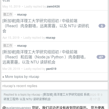
May 10, 2019 • Lastly replied by
zwm0426
酷工作
•
ntucap
[新加坡]南洋理工大学研究组招初 / 中级前端
（React）肉身翻墙，远离雾霾，以及 NTU 读研机
5
会
Apr 15, 2019 • Lastly replied by
ntucap
酷工作
•
ntucap
[新加坡]南洋理工大学研究组招初 / 中级前端
（React）和后端（Node.js/ Python ）肉身翻墙，
47
远离雾霾，以及 NTU 读研机会
Mar 28, 2019 • Lastly replied by
pan519
More topics by ntucap
»
ntucap's recent replies
Replied to a topic by ntucap
[新加坡] 南洋理工大学研究组招 系统
2020 年 9
›
月 17 日
研发工程师/ 以及 NTU 读研读博机会
@
quxiangxuanqxx
您好，我们这边还没有收到您的简历。 您方便再