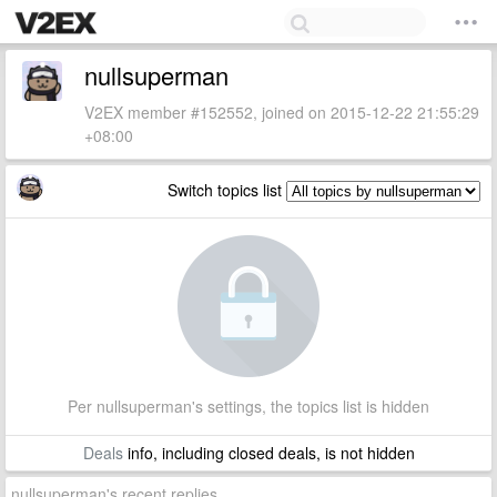
nullsuperman
V2EX member #152552, joined on 2015-12-22 21:55:29
+08:00
Switch topics list
Per nullsuperman's settings, the topics list is hidden
Deals
info, including closed deals, is not hidden
nullsuperman's recent replies