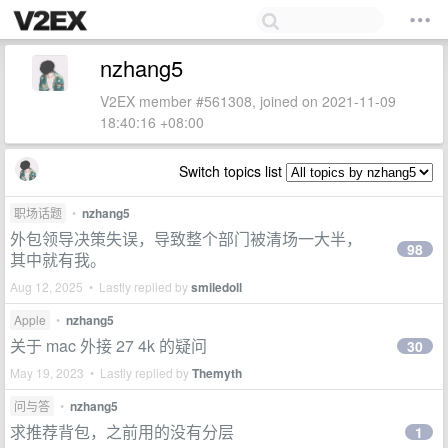
nzhang5
V2EX member #561308, joined on 2021-11-09
18:40:16 +08:00
Switch topics list
职场话题
•
nzhang5
外包领导决策失误，导致整个部门被清场一大半，
98
其中就有我。
Aug 12, 2025 • Lastly replied by
smiledoll
Apple
•
nzhang5
关于 mac 外接 27 4k 的疑问
30
May 19, 2023 • Lastly replied by
Themyth
问与答
•
nzhang5
求推荐背包，之前用的没有分层
1