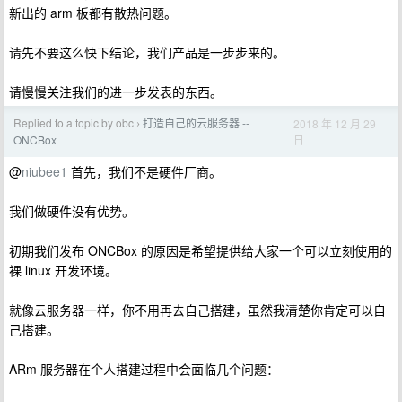
新出的 arm 板都有散热问题。
请先不要这么快下结论，我们产品是一步步来的。
请慢慢关注我们的进一步发表的东西。
Replied to a topic by obc
打造自己的云服务器 --
2018 年 12 月 29
›
日
ONCBox
@
niubee1
首先，我们不是硬件厂商。
我们做硬件没有优势。
初期我们发布 ONCBox 的原因是希望提供给大家一个可以立刻使用的
裸 linux 开发环境。
就像云服务器一样，你不用再去自己搭建，虽然我清楚你肯定可以自
己搭建。
ARm 服务器在个人搭建过程中会面临几个问题：