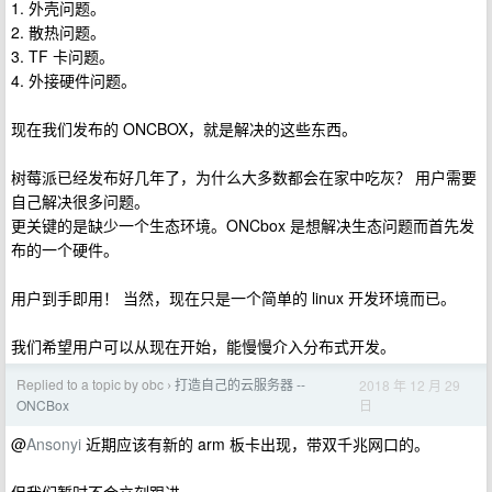
1. 外壳问题。
2. 散热问题。
3. TF 卡问题。
4. 外接硬件问题。
现在我们发布的 ONCBOX，就是解决的这些东西。
树莓派已经发布好几年了，为什么大多数都会在家中吃灰？ 用户需要
自己解决很多问题。
更关键的是缺少一个生态环境。ONCbox 是想解决生态问题而首先发
布的一个硬件。
用户到手即用！ 当然，现在只是一个简单的 linux 开发环境而已。
我们希望用户可以从现在开始，能慢慢介入分布式开发。
Replied to a topic by obc
打造自己的云服务器 --
2018 年 12 月 29
›
日
ONCBox
@
Ansonyi
近期应该有新的 arm 板卡出现，带双千兆网口的。