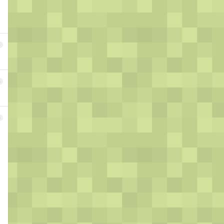
4
5
6