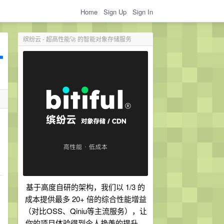
Home
Sign Up
Sign In
缤纷云 - 超高性能🚀 的智能对象存储服务
基于高度自研的架构，我们以 1/3 的
成本提供最多 20+ 倍的综合性能增益
（对比OSS、Qiniu等主流服务），让
你的项目体验得到令人艳羡的提升。