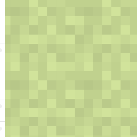
1
2
3