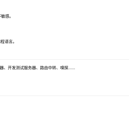
不敏感。
准编程语言。
器、开发测试服务器、路由中转、嗅探......