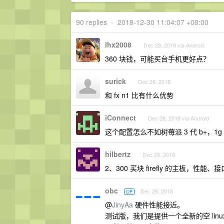
90 replies
•
2018-12-30 11:04:07 +08:00
lhx2008
Dec 28, 2018 via Android
360 块钱，可能买台手机更好点？
surick
Dec 28, 2018
和 fx n1 比有什么优势
iConnect
Dec 28, 2018 via Android
这个配置怎么不如树莓派 3 代 b+，1
hilbertz
Dec 28, 2018
2、300 买块 firefly 的主板，性能
obc
Dec 28, 2018
OP
@
JinyAa
硬件性能接近。
测试版，我们是提供一个全新的空 linux 