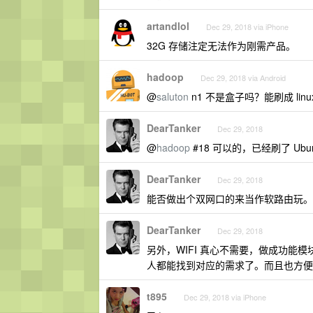
artandlol
Dec 29, 2018 via iPhone
32G 存储注定无法作为刚需产品。
hadoop
Dec 29, 2018 via Android
@
saluton
n1 不是盒子吗？能刷成 linux 
DearTanker
Dec 29, 2018
@
hadoop
#18 可以的，已经刷了 Ubu
DearTanker
Dec 29, 2018
能否做出个双网口的来当作软路由玩。
DearTanker
Dec 29, 2018
另外，WIFI 真心不需要，做成功能
人都能找到对应的需求了。而且也方便
t895
Dec 29, 2018 via iPhone