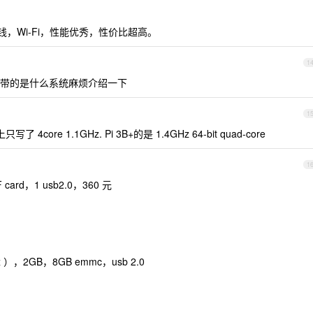
。
块钱，Wi-Fi，性能优秀，性价比超高。
1
带的是什么系统麻烦介绍一下
1
ore 1.1GHz. Pi 3B+的是 1.4GHz 64-bit quad-core
1
F card，1 usb2.0，360 元
 ），2GB，8GB emmc，usb 2.0