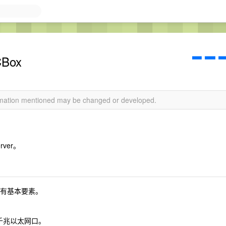
Box
ormation mentioned may be changed or developed.
rver。
所有基本要素。
个千兆以太网口。