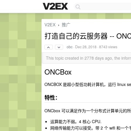
V2EX
推广
›
打造自己的云服务器 -- ONC
obc
·
Dec 28, 2018
· 8743 views
This topic created in 2778 days ago, the inf
ONCBox
ONCBOX 是超小型低功耗计算机，运行 linux se
特性：
ONCbox 可以满足作为一个分布式计算单元的
运算能力不弱。4 核心 CPU.
网络传输能力可以接受。带 2 个 wifi 和一