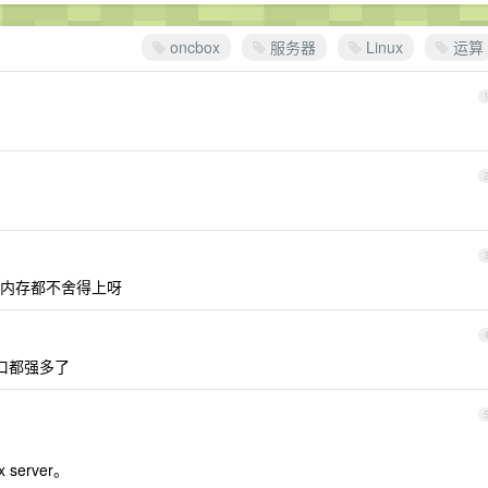
oncbox
服务器
Linux
运算
g 内存都不舍得上呀
、接口都强多了
server。