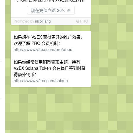
现在充值立返 20% 🎉
Promoted by
nicoljiang
PRO
如果想在 V2EX 获得更好的推广效果，
欢迎了解 PRO 会员机制：
https://www.v2ex.com/pro/about
如果你经常使用铜币置顶主题，持有
V2EX Solana Token 会在每日签到时获
得额外铜币：
https://www.v2ex.com/solana