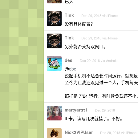
已入
Tink
Dec 29, 2018 via iPhone
没有具体配置？
Tink
Dec 29, 2018 via iPhone
另外能否支持双网口。
des
Dec 29, 2018 via Android
@
obc
说起手机机不适合长时间运行，就想反
至今为止我还没见过一个人，手机每天
照样是 7*24 运行，有时候负载还
martyartrt1
Dec 29, 2018
tf 卡，读写几次就挂了。不好。
Nick2VIPUser
Dec 29, 2018 via iPhone