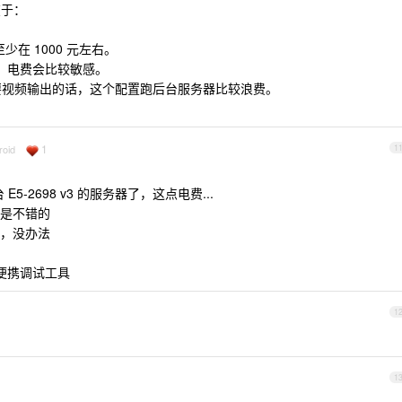
在于：
少在 1000 元左右。
话，电费会比较敏感。
需要视频输出的话，这个配置跑后台服务器比较浪费。
1
roid
1
-2698 v3 的服务器了，这点电费...
还是不错的
，没办法
个便携调试工具
1
1