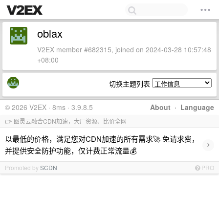
oblax
V2EX member #682315, joined on 2024-03-28 10:57:48
+08:00
切换主题列表
© 2026 V2EX · 8ms · 3.9.8.5
About
·
Language
👉 图灵云融合CDN加速，大厂资源、比价全网
以最低的价格，满足您对CDN加速的所有需求🚀 免请求费，
›
并提供安全防护功能，仅计费正常流量💰
Promoted by
SCDN
PRO