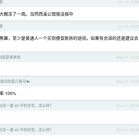
题
Jun 12, 202
大概冻了一周。当然西溪公馆我没摇中
题
Jun 12, 202
黑幕，至少是普通人一个买到便宜新房的途径。如果有合适的还是建议去
到底是谁承担
May 21, 202
请问你是几等马🐎
May 21, 202
 100%
杭买一套 40 平的住宅，怎么样？
Nov 17, 201
杭买一套 40 平的住宅，怎么样？
Nov 17, 201