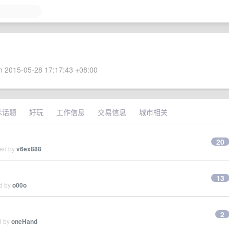
 2015-05-28 17:17:43 +08:00
术话题
好玩
工作信息
交易信息
城市相关
20
ied by
v6ex888
13
ed by
o00o
2
d by
oneHand