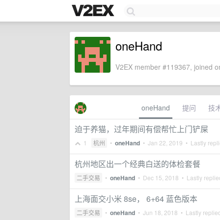
oneHand
V2EX member #119367, joined on
oneHand
提问
技
迫于养猫，过年期间有偿帮忙上门铲屎
1
杭州
•
oneHand
•
Jan 22, 2019
• Lastly repl
杭州地区出一个经典白送的体检套餐
二手交易
•
oneHand
•
Dec 15, 2018
• Lastly repli
上海面交小米 8se， 6+64 蓝色版本
二手交易
•
oneHand
•
Jun 18, 2018
• Lastly replie