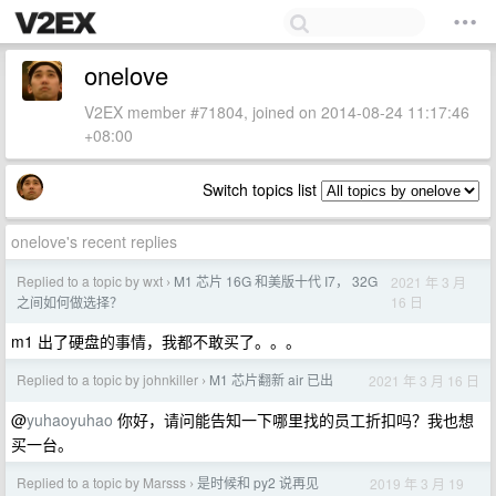
onelove
V2EX member #71804, joined on 2014-08-24 11:17:46
+08:00
Switch topics list
onelove's recent replies
Replied to a topic by wxt
M1 芯片 16G 和美版十代 I7， 32G
2021 年 3 月
›
16 日
之间如何做选择？
m1 出了硬盘的事情，我都不敢买了。。。
Replied to a topic by johnkiller
M1 芯片翻新 air 已出
2021 年 3 月 16 日
›
@
yuhaoyuhao
你好，请问能告知一下哪里找的员工折扣吗？我也想
买一台。
Replied to a topic by Marsss
是时候和 py2 说再见
2019 年 3 月 19
›