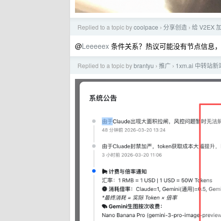
Replied to a topic by
coolpace
分享创造
给 V2E
›
›
@
Leeeeex
条件关系？热议可能没有节点信息
Replied to a topic by
brantyu
推广
1xm.ai 中转
›
›