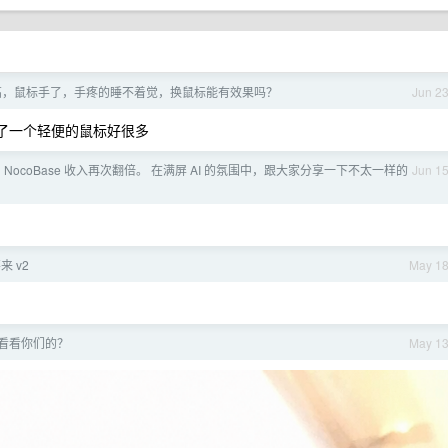
高，鼠标手了，手疼的睡不着觉，换鼠标能有效果吗？
Jun 2
。换了一个轻便的鼠标好很多
 NocoBase 收入再次翻倍。 在满屏 AI 的氛围中，跟大家分享一下不太一样的
Jun 1
 v2
May 1
，看看你们的？
May 1