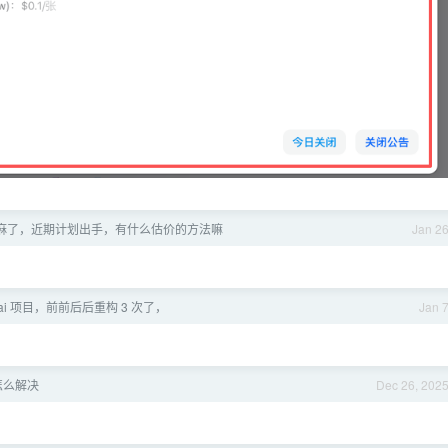
麻了，近期计划出手，有什么估价的方法嘛
Jan 2
ai 项目，前前后后重构 3 次了，
Jan 
怎么解决
Dec 26, 202