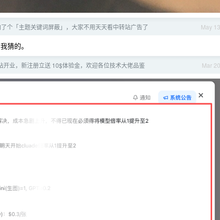
X 加了个「主题关键词屏蔽」，大家不用天天看中转站广告了
May 1
，我猜的。
站新站开业，新注册立送 10$体验金，欢迎各位技术大佬品鉴
Mar 2