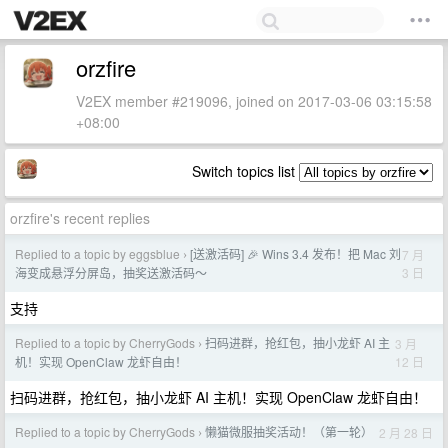
orzfire
V2EX member #219096, joined on 2017-03-06 03:15:58
+08:00
Switch topics list
orzfire's recent replies
Replied to a topic by eggsblue
[送激活码] 🎉 Wins 3.4 发布！把 Mac 刘
7 月
›
3 日
海变成悬浮分屏岛，抽奖送激活码～
支持
Replied to a topic by CherryGods
扫码进群，抢红包，抽小龙虾 AI 主
3 月
›
12 日
机！实现 OpenClaw 龙虾自由！
扫码进群，抢红包，抽小龙虾 AI 主机！实现 OpenClaw 龙虾自由！
Replied to a topic by CherryGods
懒猫微服抽奖活动！（第一轮）
2 月 28 日
›