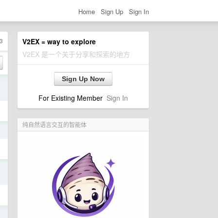
Home
Sign Up
Sign In
3
V2EX = way to explore
V2EX 是一个关于分享和探索的地方
Sign Up Now
日
For Existing Member
Sign In
纯自然语言交互的智能体
日
日
日