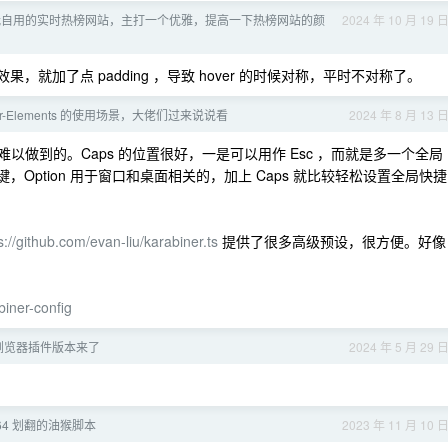
我自用的实时热榜网站，主打一个优雅，提高一下热榜网站的颜
2024 年 10 月 19 
效果，就加了点 padding ，导致 hover 的时候对称，平时不对称了。
ner-Elements 的使用场景，大佬们过来说说看
2024 年 8 月 13 
难以做到的。Caps 的位置很好，一是可以用作 Esc ，而就是多一个全局
捷键，Option 用于窗口和桌面相关的，加上 Caps 就比较轻松设置全局快捷
s://github.com/evan-liu/karabiner.ts
提供了很多高级预设，很方便。好像
biner-config
浏览器插件版本来了
2024 年 5 月 29 
e64 划翻的油猴脚本
2023 年 11 月 10 