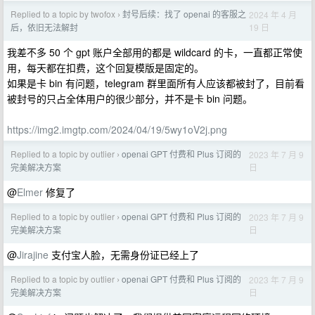
Replied to a topic by twofox
封号后续：找了 openai 的客服之
2024 年 4 月
›
19 日
后，依旧无法解封
我差不多 50 个 gpt 账户全部用的都是 wildcard 的卡，一直都正常使
用，每天都在扣费，这个回复模版是固定的。
如果是卡 bin 有问题，telegram 群里面所有人应该都被封了，目前看
被封号的只占全体用户的很少部分，并不是卡 bin 问题。
https://img2.imgtp.com/2024/04/19/5wy1oV2j.png
Replied to a topic by outlier
openai GPT 付费和 Plus 订阅的
2023 年 7 月 9
›
日
完美解决方案
@
Elmer
修复了
Replied to a topic by outlier
openai GPT 付费和 Plus 订阅的
2023 年 7 月 9
›
日
完美解决方案
@
Jirajine
支付宝人脸，无需身份证已经上了
Replied to a topic by outlier
openai GPT 付费和 Plus 订阅的
2023 年 7 月 9
›
日
完美解决方案