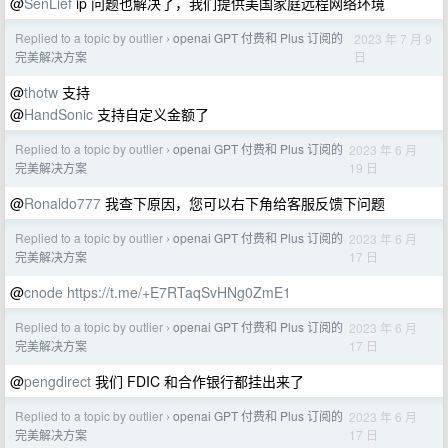
@
SenLief
ip 问题也解决了，我们提供美国家庭远程网络环境
Replied to a topic by outlier
openai GPT 付费和 Plus 订阅的
2023 年 7 月 9
›
日
完美解决方案
@
thotw
支持
@
HandSonic
支持自定义金额了
Replied to a topic by outlier
openai GPT 付费和 Plus 订阅的
2023 年 6 月
›
19 日
完美解决方案
@
Ronaldo777
我查下原因，您可以右下角给客服反馈下问题
Replied to a topic by outlier
openai GPT 付费和 Plus 订阅的
2023 年 6 月
›
17 日
完美解决方案
@
cnode
https://t.me/+E7RTaqSvHNg0ZmE1
Replied to a topic by outlier
openai GPT 付费和 Plus 订阅的
2023 年 6 月
›
17 日
完美解决方案
@
pengdirect
我们 FDIC 和合作银行都挂出来了
Replied to a topic by outlier
openai GPT 付费和 Plus 订阅的
2023 年 6 月
›
17 日
完美解决方案