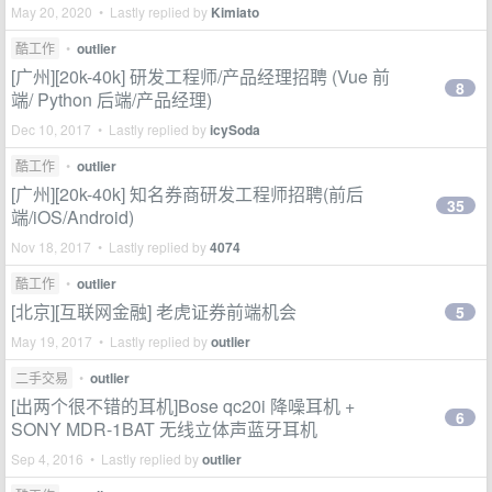
May 20, 2020 • Lastly replied by
Kimiato
酷工作
•
outlier
[广州][20k-40k] 研发工程师/产品经理招聘 (Vue 前
8
端/ Python 后端/产品经理)
Dec 10, 2017 • Lastly replied by
icySoda
酷工作
•
outlier
[广州][20k-40k] 知名券商研发工程师招聘(前后
35
端/iOS/Android)
Nov 18, 2017 • Lastly replied by
4074
酷工作
•
outlier
[北京][互联网金融] 老虎证券前端机会
5
May 19, 2017 • Lastly replied by
outlier
二手交易
•
outlier
[出两个很不错的耳机]Bose qc20i 降噪耳机 +
6
SONY MDR-1BAT 无线立体声蓝牙耳机
Sep 4, 2016 • Lastly replied by
outlier