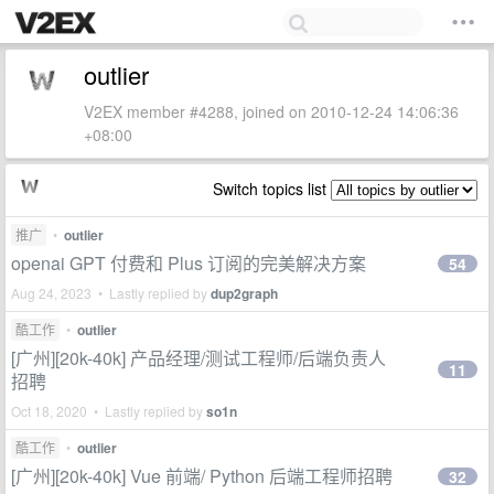
outlier
V2EX member #4288, joined on 2010-12-24 14:06:36
+08:00
Switch topics list
推广
•
outlier
openai GPT 付费和 Plus 订阅的完美解决方案
54
Aug 24, 2023 • Lastly replied by
dup2graph
酷工作
•
outlier
[广州][20k-40k] 产品经理/测试工程师/后端负责人
11
招聘
Oct 18, 2020 • Lastly replied by
so1n
酷工作
•
outlier
[广州][20k-40k] Vue 前端/ Python 后端工程师招聘
32