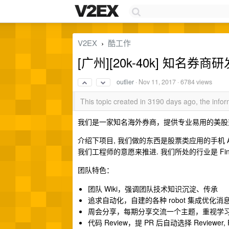
V2EX
酷工作
›
[广州][20k-40k] 知名券商研
outlier
·
Nov 11, 2017
· 6784 views
This topic created in 3190 days ago, the inf
我们是一家知名海外券商，提供专业易用的美股
介绍下项目, 我们做的东西是股票类应用的手机 App
我们工程师的意愿来推进. 我们所处的行业是 F
团队特色：
团队 Wiki，强调团队技术知识沉淀、传承
追求自动化，自建的各种 robot 集成优化
周会分享，每期分享交流一个主题，重视学
代码 Review，提 PR 后自动选择 Reviewer