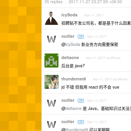
35 replies
•
2017-11-27 23:27:59 +08:00
icySoda
Nov 11, 2017
招聘贴不发公司名，都是基于什么因素
outlier
Nov 11, 2017
OP
@
icySoda
新业务方向需要保密
deltaone
Nov 11, 2017 via iPhone
后台是 java?
thundernet8
Nov 11, 2017 via iPhone
jd 不错 但我用 react 的不会 vue
outlier
Nov 11, 2017
OP
@
deltaone
是 Java，基础知识过关没
outlier
Nov 11, 2017
OP
@
thundernet8
可以来聊聊