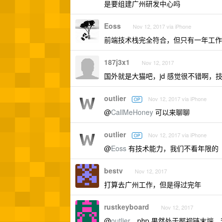
是要组建广州研发中心吗
Eoss
Nov 12, 2017 via iPhone
前端技术栈完全符合，但只有一年工作经历
187j3x1
Nov 12, 2017
国外就是大猫吧，jd 感觉很不错啊，
outlier
Nov 12, 2017 via iPhone
OP
@
CallMeHoney
可以来聊聊
outlier
Nov 12, 2017 via iPhone
OP
@
Eoss
有技术能力，我们不看年限的
bestv
Nov 12, 2017
打算去广州工作，但是得过完年
rustkeyboard
Nov 12, 2017
@
outlier
，php 果然处于鄙视链末端，