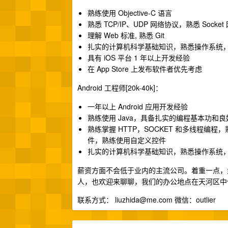
熟练使用 Objective-C 语言
熟悉 TCP/IP、UDP 网络协议，熟悉 Socke
理解 Web 标准, 熟悉 Git
扎实的计算机科学基础知识，熟悉操作系统
具有 iOS 平台 1 年以上开发经验
在 App Store 上发布软件者优先考虑
Android 工程师[20k-40k]：
一年以上 Android 应用开发经验
熟练使用 Java，具备扎实的编程基本功和
熟练掌握 HTTP，SOCKET 和多线程编程，熟练使
件，熟练使用自定义控件
扎实的计算机科学基础知识，熟悉操作系统
薪资方面不会低于业内的主流公司。着重一点，
人，也欢迎来聊聊，我们的办公地点在天河区中
联系方式：
liuzhida@me.com
微信：outlier