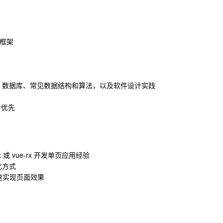
 框架
，数据库、常见数据结构和算法，以及软件设计实践
者优先
uex 或 vue-rx 开发单页应用经验
化方式
快速实现页面效果