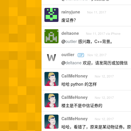
rainyjune
Nov 11, 2017
废证券？
deltaone
Nov 11, 2017 via iPhone
@
outlier
感兴趣，C++背景。
outlier
Nov 12, 2017
OP
@
deltaone
欢迎，请发简历或加微信
CallMeHoney
Nov 12, 2017
哈哈 python 的怎样
CallMeHoney
Nov 12, 2017
楼主是不是中信证券的
CallMeHoney
Nov 12, 2017
哈哈，看错了，原来是某动物证券。原