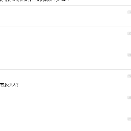
1
2
2
2
有多少人？
2
2