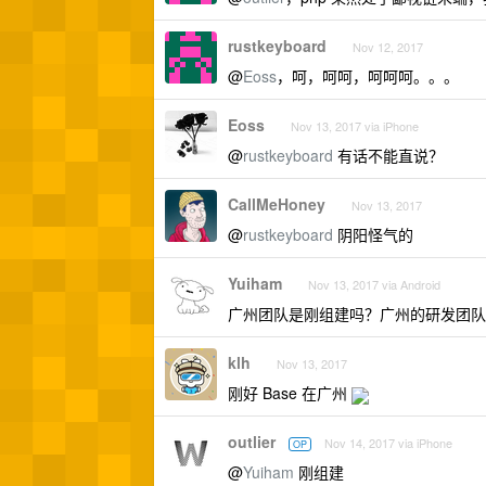
rustkeyboard
Nov 12, 2017
@
Eoss
，呵，呵呵，呵呵呵。。。
Eoss
Nov 13, 2017 via iPhone
@
rustkeyboard
有话不能直说？
CallMeHoney
Nov 13, 2017
@
rustkeyboard
阴阳怪气的
Yuiham
Nov 13, 2017 via Android
广州团队是刚组建吗？广州的研发团队
klh
Nov 13, 2017
刚好 Base 在广州
outlier
Nov 14, 2017 via iPhone
OP
@
Yuiham
刚组建