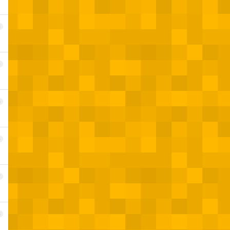
3
4
5
6
7
8