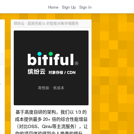
Home
Sign Up
Sign In
缤纷云 - 超高性能🚀 的智能对象存储服务
以
基于高度自研的架构，我们以 1/3 的
成本提供最多 20+ 倍的综合性能增益
（对比OSS、Qiniu等主流服务），让
你的项目体验得到令人艳羡的提升。