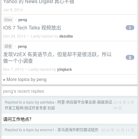
Yahoo 的 News Digest 真心不错
Jan 8, 2014
iDev
•
peng
iOS 7 Tech Talks 视频放出
1
Dec 24, 2013 • Lastly replied by
dazuiba
调查
•
peng
发现V2EX 有英语节点，但是却不是很活跃，所以
5
做一个小调查
Nov 7, 2013 • Lastly replied by
yingluck
More topics by peng
»
peng's recent replies
Replied to a topic by ashitaka
阿里-供应链平台事业部-高级测试
2019 年 3 月
›
19 日
开发工程师/测试开发专家 社招
请问工作地点？
Replied to a topic by erenno1
亚马逊海外职位面试经历
2016 年 10 月 11 日
›