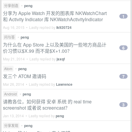
分享创造
•
peng
分享为 Apple Watch 开发的图表库 NKWatchChart
1
和 Activity Indicator 库 NKWatchActivityIndicator
Aug 16, 2015 • Lastly replied by
lk920724
问与答
•
peng
为什么在 App Store 上以及美国的一些地方商品计
6
价习惯以$X.99 而不是$X+1.00？
May 21, 2014 • Lastly replied by
jsxqf
Atom
•
peng
发三个 ATOM 邀请码
7
Mar 26, 2014 • Lastly replied by
Lawrence
Android
•
peng
请教各位，如何获得 安卓 系统 的 real time
3
screenshot 或者说 screencast？
Jan 13, 2014 • Lastly replied by
peng
分享发现
•
peng