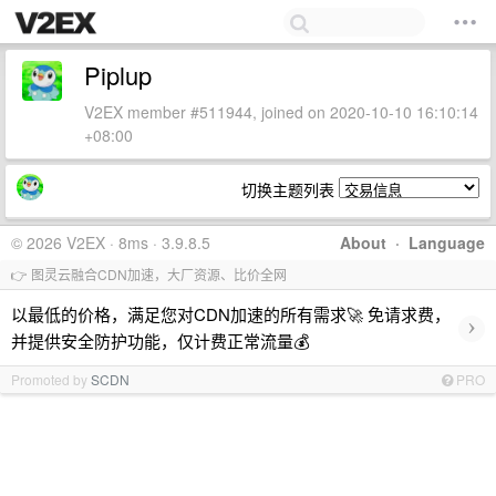
Piplup
V2EX member #511944, joined on 2020-10-10 16:10:14
+08:00
切换主题列表
© 2026 V2EX · 8ms · 3.9.8.5
About
·
Language
👉 图灵云融合CDN加速，大厂资源、比价全网
以最低的价格，满足您对CDN加速的所有需求🚀 免请求费，
›
并提供安全防护功能，仅计费正常流量💰
Promoted by
SCDN
PRO