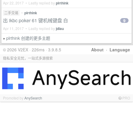
Apr 22, 2017 • Lastly replied by
plrthink
二手交易
•
plrthink
出 ikbc poker 61 键机械键盘 白
9
Apr 11, 2017 • Lastly replied by
jdlau
plrthink 创建的更多主题
»
© 2026 V2EX · 226ms · 3.9.8.5
About
·
Language
隐私安全无忧，一站式多源搜索
Promoted by
AnySearch
PRO