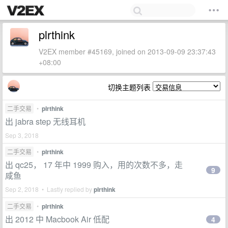
plrthink
V2EX member #45169, joined on 2013-09-09 23:37:43
+08:00
切换主题列表
二手交易
•
plrthink
出 jabra step 无线耳机
Sep 3, 2018
二手交易
•
plrthink
出 qc25， 17 年中 1999 购入，用的次数不多，走
9
咸鱼
Sep 2, 2018 • Lastly replied by
plrthink
二手交易
•
plrthink
出 2012 中 Macbook Air 低配
4