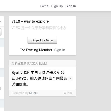
Home
Sign Up
Sign In
2
V2EX = way to explore
V2EX 是一个关于分享和探索的地方
Sign Up Now
日
For Existing Member
Sign In
您的好友邀请您加入 Bybit！
Bybit交易所中国大陆注册及实名
日
›
认证KYC，输入邀请码享全网最高
返佣优惠。
用
Promoted by
Muniu
PRO
日