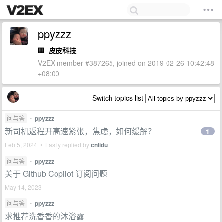
ppyzzz
🏢
皮皮科技
V2EX member #387265, joined on 2019-02-26 10:42:48
+08:00
Switch topics list
问与答
•
ppyzzz
新司机返程开高速紧张，焦虑，如何缓解？
1
Feb 5, 2024 • Lastly replied by
cnlidu
问与答
•
ppyzzz
关于 Github Copilot 订阅问题
May 14, 2023
问与答
•
ppyzzz
求推荐洗香香的沐浴露