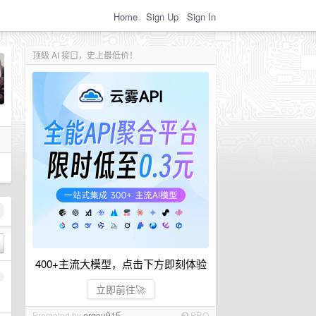
Home
Sign Up
Sign In
顶级 AI 接口，史上最低价！
400+主流大模型，点击下方即刻体验
1
立即前往🚀
Promoted by
ergou915
PRO