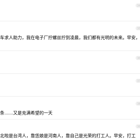
3
3
车求人助力，我在电子厂拧螺丝拧到凌晨，我们都有光明的未来。早安，
3
3
3
......又是充满希望的一天
3
北啦是台湾人，靠恁娘是河南人，靠自己是光荣的打工人。早安，打工