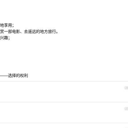
地享用；
赏一部电影、去遥远的地方旅行。
兴趣；
——选择的权利
2
2