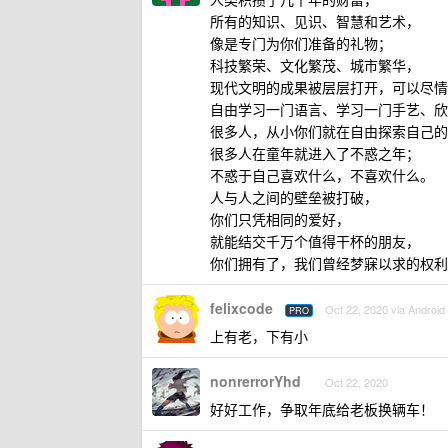
所有的知识、见识、智慧和艺术，
像是专门为你们准备的礼物；
科技繁荣、文化繁茂、城市繁华，
现代文明的成果被层层打开，可以尽情
自由学习一门语言、学习一门手艺、欣
很多人，从小你们就在自由探索自己的
很多人在童年就进入了不惑之年；
不惑于自己喜欢什么，不喜欢什么。
人与人之间的壁垒被打破，
你们只凭相同的爱好，
就能结交千万个值得干杯的朋友，
你们拥有了，我们曾经梦寐以求的权利
felixcode
Oct 22, 2020 via Android
PRO
上有老，下有小
nonrerrorYhd
Oct 22, 2020
好好工作，争取年底给老板换辆车！