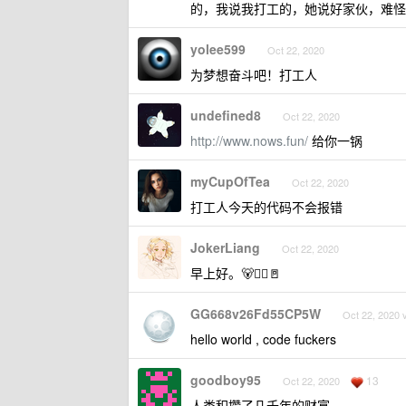
的，我说我打工的，她说好家伙，难怪
yolee599
Oct 22, 2020
为梦想奋斗吧！打工人
undefined8
Oct 22, 2020
http://www.nows.fun/
给你一锅
myCupOfTea
Oct 22, 2020
打工人今天的代码不会报错
JokerLiang
Oct 22, 2020
早上好。🐻🧍‍♂️🚪
GG668v26Fd55CP5W
Oct 22, 2020 
hello world , code fuckers
goodboy95
13
Oct 22, 2020
人类积攒了几千年的财富，