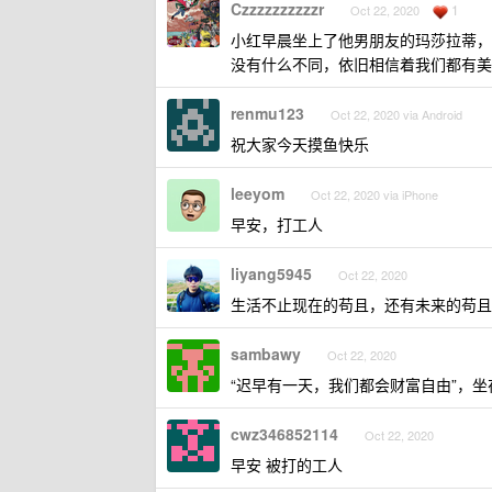
Czzzzzzzzzzr
1
Oct 22, 2020
小红早晨坐上了他男朋友的玛莎拉蒂，
没有什么不同，依旧相信着我们都有美
renmu123
Oct 22, 2020 via Android
祝大家今天摸鱼快乐
leeyom
Oct 22, 2020 via iPhone
早安，打工人
liyang5945
Oct 22, 2020
生活不止现在的苟且，还有未来的苟且
sambawy
Oct 22, 2020
“迟早有一天，我们都会财富自由”，
cwz346852114
Oct 22, 2020
早安 被打的工人