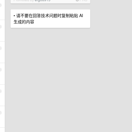
2
• 请不要在回答技术问题时复制粘贴 AI
生成的内容
3
4
5
6
7