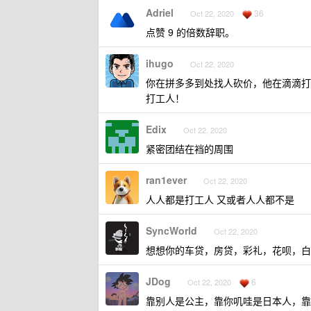
Adriel
36
Oct 22, 2020
点赞 9 的倍数辞职。
ihugo
Oct 22, 2020
你在拼多多到处找人砍价，他在滴滴打
打工人！
Edix
Oct 22, 2020
紧密团结在裆的周围
ran1ever
Oct 22, 2020
人人都是打工人 又或者人人都不是
SyncWorld
Oct 22, 2020
想想你的车贷，房贷，彩礼，花呗，白条.
JDog
6
Oct 22, 2020
靠别人是公主，靠你叽哇是日本人，靠