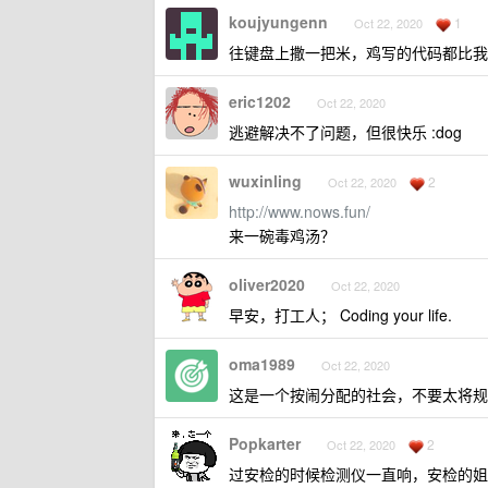
koujyungenn
1
Oct 22, 2020
往键盘上撒一把米，鸡写的代码都比我
eric1202
Oct 22, 2020
逃避解决不了问题，但很快乐 :dog
wuxinling
2
Oct 22, 2020
http://www.nows.fun/
来一碗毒鸡汤？
oliver2020
Oct 22, 2020
早安，打工人； Coding your life.
oma1989
Oct 22, 2020
这是一个按闹分配的社会，不要太将规
Popkarter
2
Oct 22, 2020
过安检的时候检测仪一直响，安检的姐